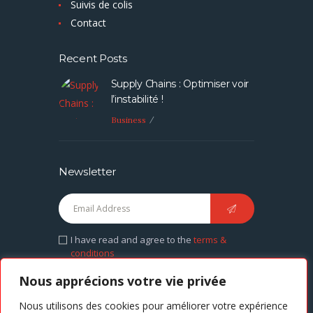
Suivis de colis
Contact
Recent Posts
Supply Chains : Optimiser voir
l’instabilité !
Business
Newsletter
I have read and agree to the
terms &
conditions
Nous apprécions votre vie privée
Nous utilisons des cookies pour améliorer votre expérience